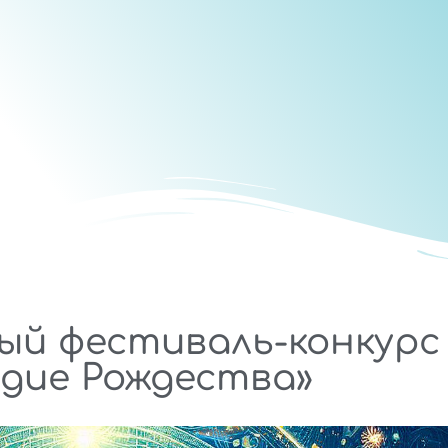
ый фестиваль-конкурс
здие Рождества»