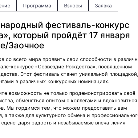
ение
Программа
Взносы
Заявка
народный фестиваль-конкурс
», который пройдёт 17 января
ое/Заочное
в со всего мира проявить свои способности в различ
але-конкурсе «Созвездие Рождества», посвящённом
дества. Этот фестиваль станет уникальной площадкой,
нтами в различных конкурсных номинациях.
чите возможность не только продемонстрировать своё
мства, обменяться опытом с коллегами и вдохновиться
в. Мы гордимся тем, что можем предоставить вам
, а также для культурного обмена и профессиональног
а сцене, даря радость и незабываемые впечатления