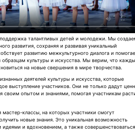
 поддержка талантливых детей и молодежи. Мы создае
ного развития, сохраняя и развивая уникальный
собствует развитию межкультурного диалога и помога
образцам культуры и искусства. Мы верим, что кажд
хновиться на новые свершения в мире творчества.
изнанных деятелей культуры и искусства, которые
дое выступление участников. Они не только дадут цен
ся своим опытом и знаниями, помогая участникам раст
я мастер-классы, на которых участники смогут
получить новые знания. Это уникальная возможность
и идеями и вдохновением, а также совершенствоваться