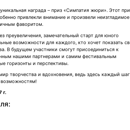
уникальная награда – приз «Симпатия жюри». Этот при
обенно привлекли внимание и произвели неизгладимое
личным фаворитом.
ез преувеличения, замечательный старт для юного
льные возможности для каждого, кто хочет показать с
ва. В будущем участники смогут присоединиться к
анным нашими партнерами и самим фестивальным
ые горизонты и перспективы.
мир творчества и вдохновения, ведь здесь каждый шаг
 возможностям!
 г.
ля: