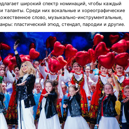
едлагает широкий спектр номинаций, чтобы каждый
и таланты. Среди них вокальные и хореографические
дожественное слово, музыкально-инструментальные,
нры: пластический этюд, стендап, пародии и другие.