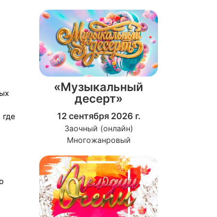
«Музыкальный
ных
десерт»
12 сентября 2026 г.
 где
Заочный (онлайн)
Многожанровый
о