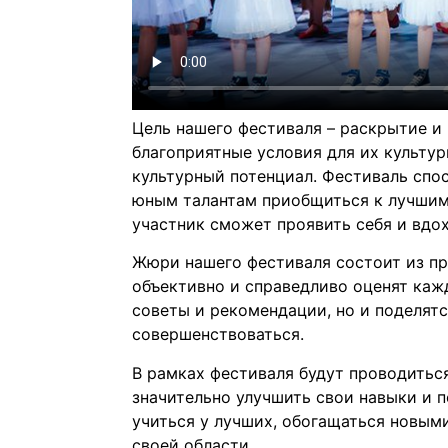
Цель нашего фестиваля – раскрытие и
благоприятные условия для их культур
культурный потенциал. Фестиваль спо
юным талантам приобщиться к лучшим 
участник сможет проявить себя и вдо
Жюри нашего фестиваля состоит из пр
объективно и справедливо оценят каж
советы и рекомендации, но и поделят
совершенствоваться.
В рамках фестиваля будут проводитьс
значительно улучшить свои навыки и 
учиться у лучших, обогащаться новым
своей области.