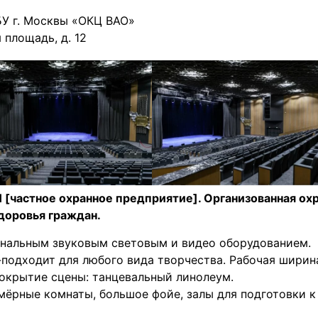
БУ г. Москвы «ОКЦ ВАО»
 площадь, д. 12
[частное охранное предприятие]. Организованная ох
доровья граждан.
нальным звуковым световым и видео оборудованием.
подходит для любого вида творчества. Рабочая ширин
 покрытие сцены: танцевальный линолеум.
мёрные комнаты, большое фойе, залы для подготовки к