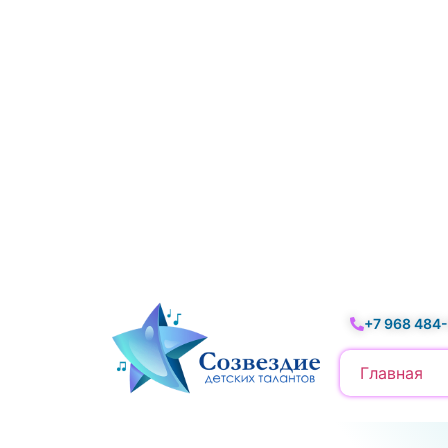
+7 968 484
Главная