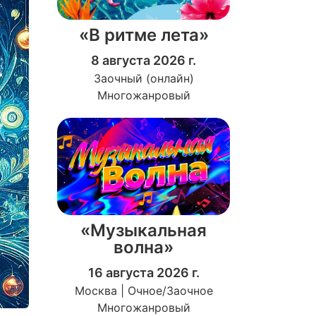
«В ритме лета»
8 августа 2026 г.
Заочный (онлайн)
Многожанровый
«Музыкальная
волна»
16 августа 2026 г.
Москва | Очное/Заочное
Многожанровый