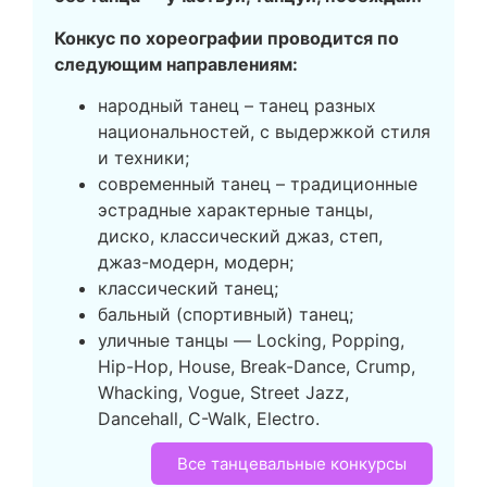
Конкус по хореографии
проводится по
следующим направлениям:
народный танец – танец разных
национальностей, с выдержкой стиля
и техники;
современный танец – традиционные
эстрадные характерные танцы,
диско, классический джаз, степ,
джаз-модерн, модерн;
классический танец;
бальный (спортивный) танец;
уличные танцы — Locking, Popping,
Hip-Hop, House, Break-Dance, Crump,
Whacking, Vogue, Street Jazz,
Dancehall, C-Walk, Electro.
Все танцевальные конкурсы