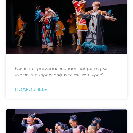
Какое направление танцев выбрать для
участия в хореографическом конкурсе?
ПОДРОБНЕЕ»