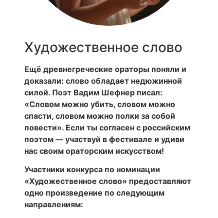
Художественное слово
Ещё древнегреческие ораторы поняли и
доказали: слово обладает недюжинной
силой. Поэт Вадим Шефнер писал:
«Словом можно убить, словом можно
спасти, cловом можно полки за собой
повести». Если ты согласен с российским
поэтом — участвуй в фестивале и удиви
нас своим ораторским искусством!
Участники конкурса по номинации
«Художественное слово» предоставляют
одно произведение по следующим
направлениям: