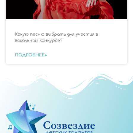
Какую песню выбрать для участия в
вокальном конкурсе?
ПОДРОБНЕЕ»