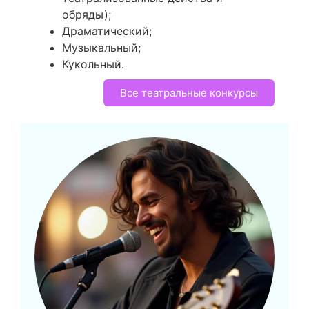
обряды);
Драматический;
Музыкальный;
Кукольный.
Все театральные конкурсы