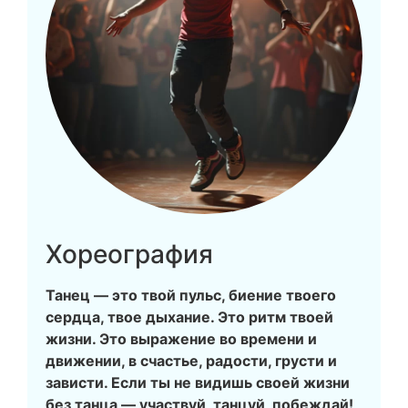
Хореография
Танец — это твой пульс, биение твоего
сердца, твое дыхание. Это ритм твоей
жизни. Это выражение во времени и
движении, в счастье, радости, грусти и
зависти. Если ты не видишь своей жизни
без танца — участвуй, танцуй, побеждай!