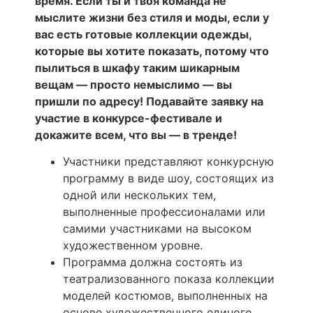
время. Если ты и твоя команда не
мыслите жизни без стиля и моды, если у
вас есть готовые коллекции одежды,
которые вы хотите показать, потому что
пылиться в шкафу таким шикарным
вещам — просто немыслимо — вы
пришли по адресу! Подавайте заявку на
участие в конкурсе-фестивале и
докажите всем, что вы — в тренде!
Участники представляют конкурсную
программу в виде шоу, состоящих из
одной или нескольких тем,
выполненные профессионалами или
самими участниками на высоком
художественном уровне.
Программа должна состоять из
театрализованного показа коллекции
моделей костюмов, выполненных на
основе художественного единого