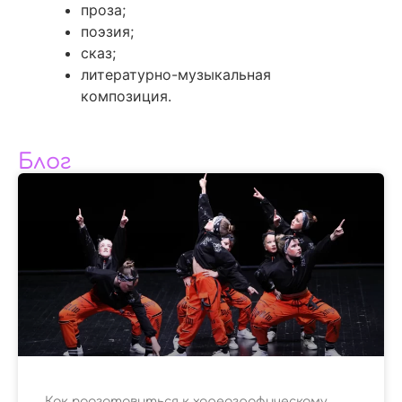
проза;
поэзия;
сказ;
литературно-музыкальная
композиция.
Блог
Как подготовиться к хореографическому