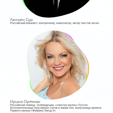
Люсьен Сур
Российский вокалист, контратенор, композитор, автор текстов песен.
Ирина Ортман
Российская певица, телеведущая, солистка группы «Тутси».
Исполнительница популярных хитов в жанре поп, выпускница проекта
Первого канала «Фабрика Звезд 3».