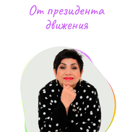
От президента
движения