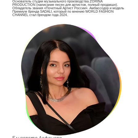
Основатель студии музыкального производства ZORINA
PRODUCTION (написание песен для артистов, полный продакшн).
Обладатель звания «Почетный Артист России». Амбассодор и модель
Премиум бренда SADALI, который по мнению WORLD FASHION
CHANNEL стал брендом года 2024.