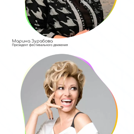
Марина Зурабова
Президент фестивального движения