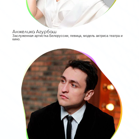
Анжелика Агурбаш
Заслуженная артистка Белоруссии, певица, модель актриса театра и
кино.