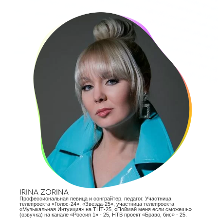
IRINA ZORINA
Профессиональная певица и сонграйтер, педагог. Участница
телепроекта «Голос-24», «Звезда-25», участница телепроекта
«Музыкальная Интуиция» на ТНТ-25, «Поймай меня если сможешь»
(озвучка) на канале «Россия 1» - 25, НТВ проект «Браво, бис» - 25.