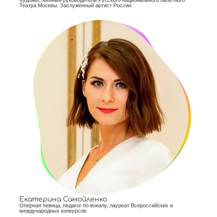
Художественный руководитель Русского национального балетного
Театра Москвы. Заслуженный артист России.
Екатерина Самойленко
Оперная певица, педагог по вокалу, лауреат Всероссийских и
международных конкурсов.