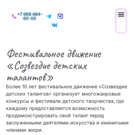
+7 968 484-
65-05
Фестивальное движение
«Созвездие детских
талантов»
Более 10 лет фестивальное движение «Созвездие
детских талантов» организует многожанровые
конкурсы и фестивали детского творчества, где
каждому предоставляется возможность
продемонстрировать свой талант перед
заслуженными деятелями искусства и именитыми
членами жюри.