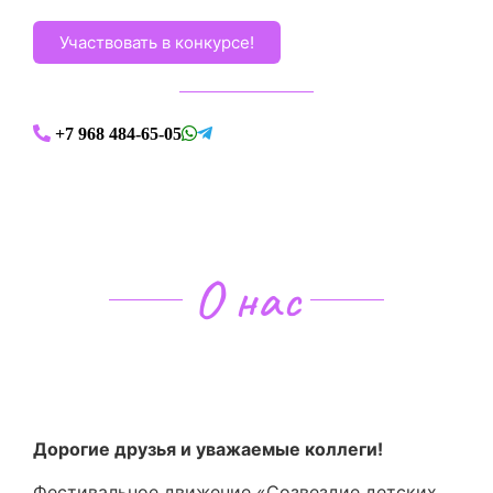
Участвовать в конкурсе!
+7 968 484-65-05
О нас
О фестивальном движении
Дорогие друзья и уважаемые коллеги!
Фестивальное движение «Созвездие детских