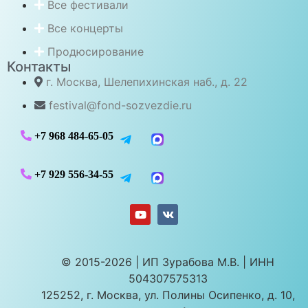
Все фестивали
Все концерты
Продюсирование
Контакты
г. Москва, Шелепихинская наб., д. 22
festival@fond-sozvezdie.ru
+7 968 484-65-05
+7 929 556-34-55
© 2015-2026 | ИП Зурабова М.В. | ИНН
504307575313
125252, г. Москва, ул. Полины Осипенко, д. 10,