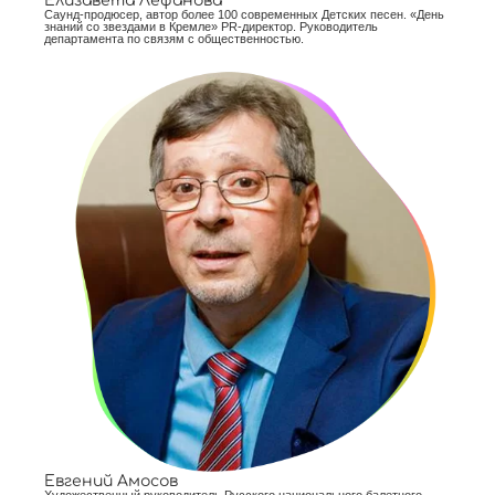
Елизавета Лефанова
Саунд-продюсер, автор более 100 современных Детских песен. «День
знаний со звездами в Кремле» PR-директор. Руководитель
департамента по связям с общественностью.
Евгений Амосов