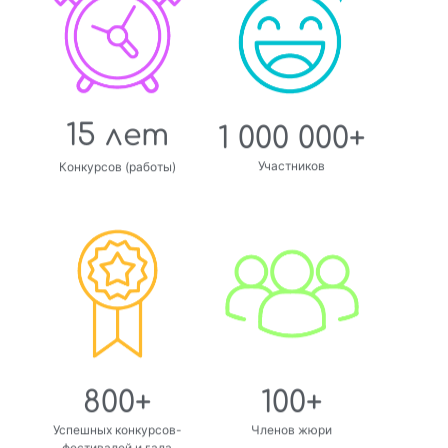
15 лет
1 000 000+
Участников
Конкурсов (работы)
800+
100+
Успешных конкурсов-
Членов жюри
фестивалей и гала