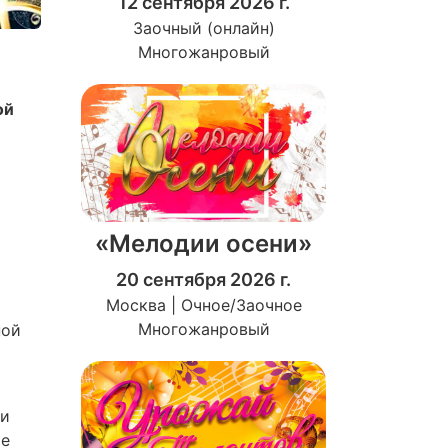
12 сентября 2026 г.
Заочный (онлайн)
Многожанровый
ой
«Мелодии осени»
20 сентября 2026 г.
Москва | Очное/Заочное
Многожанровый
ной
ои
ые