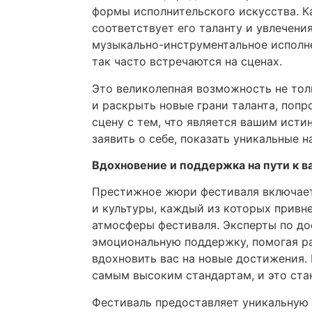
формы исполнительского искусства. 
соответствует его таланту и увлечения
музыкально-инструментальное исполне
так часто встречаются на сценах.
Это великолепная возможность не тол
и раскрыть новые грани таланта, попр
сцену с тем, что является вашим ист
заявить о себе, показать уникальные 
Вдохновение и поддержка на пути к в
Престижное жюри фестиваля включает
и культуры, каждый из которых привн
атмосферы фестиваля. Эксперты по до
эмоциональную поддержку, помогая ра
вдохновить вас на новые достижения. 
самым высоким стандартам, и это ста
Фестиваль предоставляет уникальну