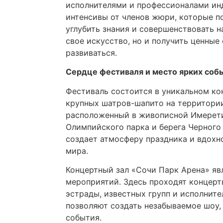
исполнителями и профессионалами инд
интенсивы от членов жюри, которые п
углубить знания и совершенствовать 
свое искусство, но и получить ценные
развиваться.
Сердце фестиваля и место ярких соб
Фестиваль состоится в уникальном ко
крупных шатров-шапито на территории
расположенный в живописной Имеретин
Олимпийского парка и берега Черного 
создает атмосферу праздника и вдохно
мира.
Концертный зал «Сочи Парк Арена» яв
мероприятий. Здесь проходят концерт
эстрады, известных групп и исполните
позволяют создать незабываемое шоу,
события.