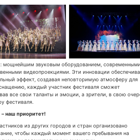
и: мощнейшим звуковым оборудованием, современным
венными видеопроекциями. Эти инновации обеспечив
льный эффект, создавая неповторимую атмосферу для
оснащению, каждый участник фестиваля сможет
ав все свои таланты и эмоции, а зрители, в свою очер
ру фестиваля.
 – наш приоритет!
участников из других городов и стран организовано
ание, чтобы каждый момент вашего пребывания на