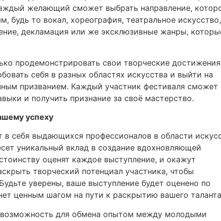
Каждый желающий сможет выбрать направление, котор
м, будь то вокал, хореография, театральное искусство,
ние, декламация или же эксклюзивные жанры, которы
ько продемонстрировать свои творческие достижения
обовать себя в разных областях искусства и выйти на
инным призванием. Каждый участник фестиваля сможет
навыки и получить признание за своё мастерство.
ашему успеху
 в себя выдающихся профессионалов в области искус
есет уникальный вклад в создание вдохновляющей
стоинству оценят каждое выступление, и окажут
скрыть творческий потенциал участника, чтобы
Будьте уверены, ваше выступление будет оценено по
нет ценным шагом на пути к раскрытию вашего таланта
ю возможность для обмена опытом между молодыми