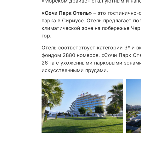
«Морском драйве» стал уютным и на
«Сочи Парк Отель»
– это гостинично-
парка в Сириусе. Отель предлагает п
климатической зоне на побережье Чер
гор.
Отель соответствует категории 3* и 
фондом 2880 номеров. «Сочи Парк От
26 га с ухоженными парковыми зонам
искусственными прудами.