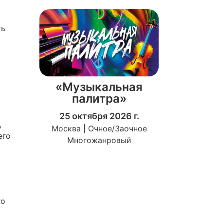
ть
«Музыкальная
палитра»
25 октября 2026 г.
,
Москва | Очное/Заочное
его
Многожанровый
го