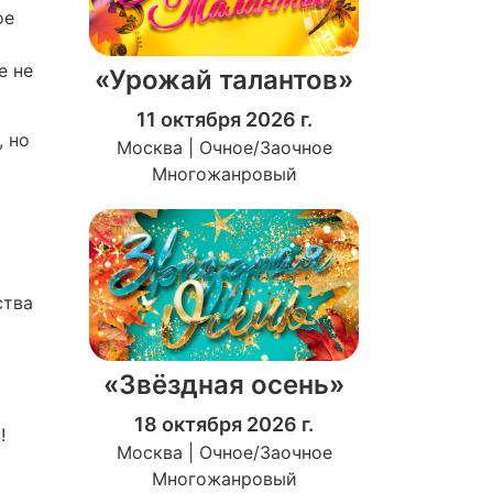
ое
е не
«Урожай талантов»
11 октября 2026 г.
, но
Москва | Очное/Заочное
Многожанровый
ства
«Звёздная осень»
18 октября 2026 г.
!
Москва | Очное/Заочное
Многожанровый