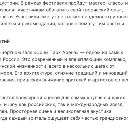
устрии. В рамках фестиваля пройдут мастер-классы и
озволят участникам обогатить свой творческий опыт,
навыки. Участники смогут не только продемонстрирова
 советы и рекомендации, которые помогут им расти и
ытий
нцертном зале «Сочи Парк Арена» — одном из самых
 России. Это современный и впечатляющий комплекс,
ской низменности, всего в нескольких шагах от
моря. Его архитектура, слияние традиций и инноваций
вения, привлекая внимание зрителей и артистов со вс
ляется популярной сценой для самых крупных и ярких
ы и шоу как российских, так и международных звезд
лей. Просторная сцена и великолепная акустика
 где каждый зритель ощущает себя частью грандиозно