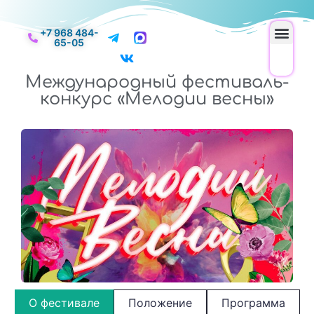
+7 968 484-
65-05
Международный фестиваль-
конкурс «Мелодии весны»
О фестивале
Положение
Программа