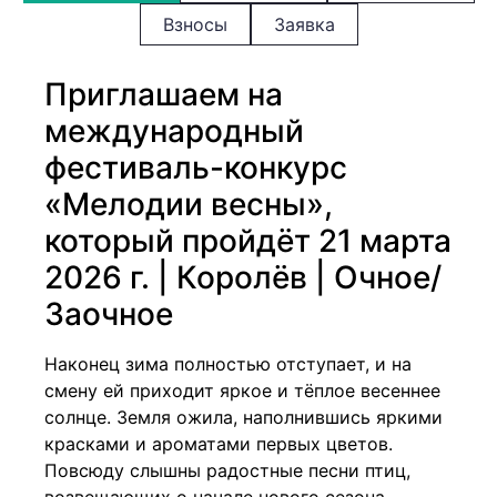
Взносы
Заявка
Приглашаем на
международный
фестиваль-конкурс
«Мелодии весны»,
который пройдёт 21 марта
2026 г. | Королёв | Очное/
Заочное
Наконец зима полностью отступает, и на
смену ей приходит яркое и тёплое весеннее
солнце. Земля ожила, наполнившись яркими
красками и ароматами первых цветов.
Повсюду слышны радостные песни птиц,
возвещающих о начале нового сезона,