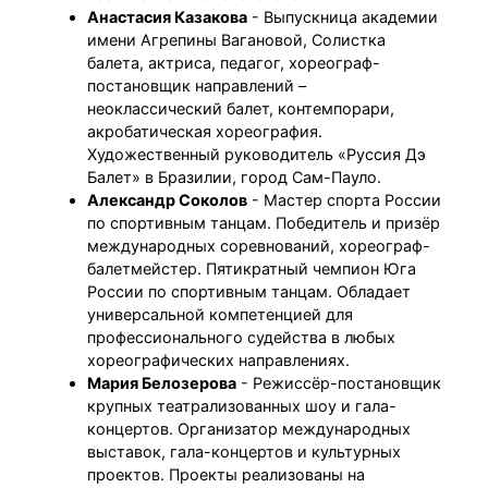
Анастасия Казакова
- Выпускница академии
имени Агрепины Вагановой, Солистка
балета, актриса, педагог, хореограф-
постановщик направлений –
неоклассический балет, контемпорари,
акробатическая хореография.
Художественный руководитель «Руссия Дэ
Балет» в Бразилии, город Сам-Пауло.
Александр Соколов
- Мастер спорта России
по спортивным танцам. Победитель и призёр
международных соревнований, хореограф-
балетмейстер. Пятикратный чемпион Юга
России по спортивным танцам. Обладает
универсальной компетенцией для
профессионального судейства в любых
хореографических направлениях.
Мария Белозерова
- Режиссёр-постановщик
крупных театрализованных шоу и гала-
концертов. Организатор международных
выставок, гала-концертов и культурных
проектов. Проекты реализованы на