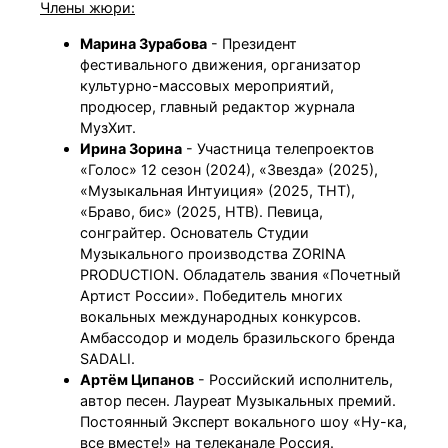
Члены жюри:
Марина Зурабова
- Президент
фестивального движения, организатор
культурно-массовых мероприятий,
продюсер, главный редактор журнала
МузХит.
Ирина Зорина
- Участница телепроектов
«Голос» 12 сезон (2024), «Звезда» (2025),
«Музыкальная Интуиция» (2025, ТНТ),
«Браво, бис» (2025, НТВ). Певица,
сонграйтер. Основатель Студии
Музыкального производства ZORINA
PRODUCTION. Обладатель звания «Почетный
Артист России». Победитель многих
вокальных международных конкурсов.
Амбассодор и модель бразильского бренда
SADALI.
Артём Ципанов
- Российский исполнитель,
автор песен. Лауреат Музыкальных премий.
Постоянный Эксперт вокального шоу «Ну-ка,
все вместе!» на телеканале Россия.