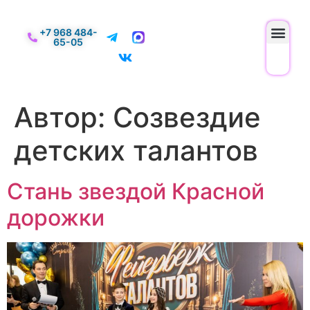
+7 968 484-
65-05
Автор:
Созвездие
детских талантов
Стань звездой Красной
дорожки