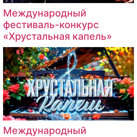
Международный
фестиваль-конкурс
«Хрустальная капель»
Международный