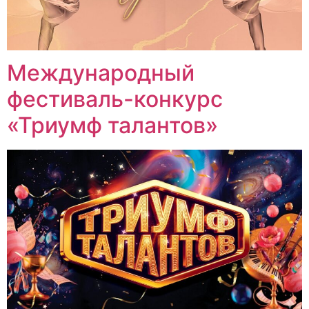
Международный
фестиваль-конкурс
«Триумф талантов»