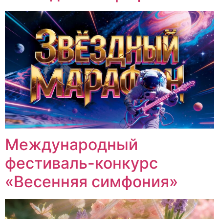
Международный
фестиваль-конкурс
«Весенняя симфония»