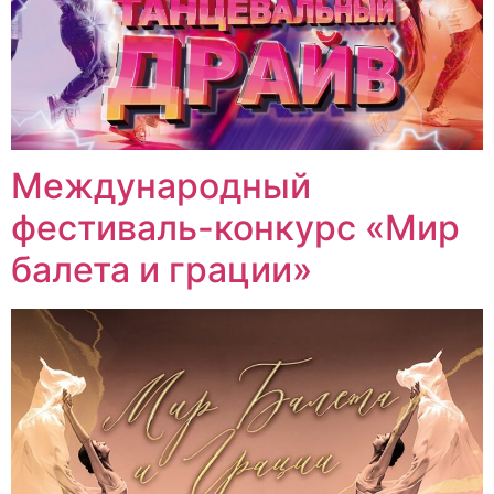
Международный
фестиваль-конкурс «Мир
балета и грации»