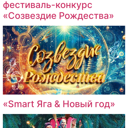
фестиваль-конкурс
«Созвездие Рождества»
«Smart Яга & Новый год»