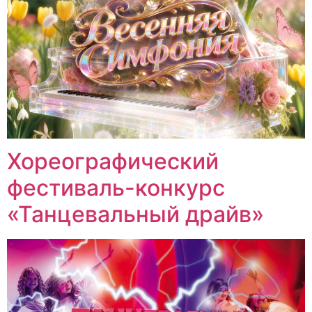
Хореографический
фестиваль-конкурс
«Танцевальный драйв»