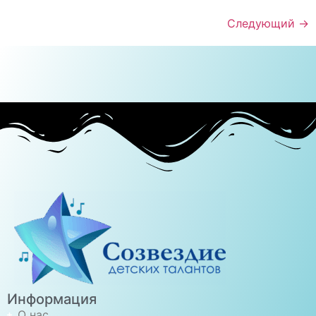
Следующий
→
Информация
О нас